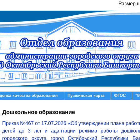
Размер 
ценка качества образования
Пушкинская карта
ФГОС
"8
Дошкольное образование
Приказ №467 от 17.07.2026 «Об утверждении плана работ
детей до 3 лет и адаптации режима работы дошкол
городского округа город Октябрьский Республики Ба