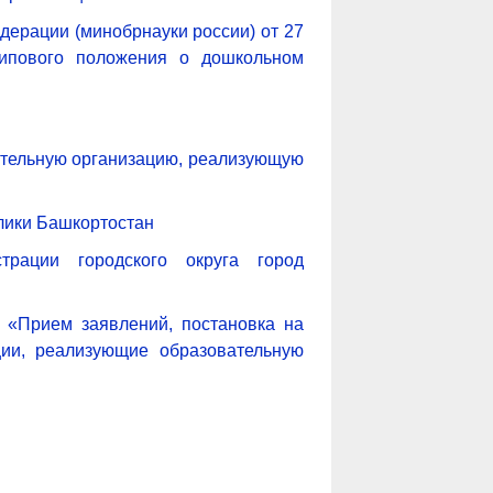
дерации (минобрнауки россии) от 27
типового положения о дошкольном
вательную организацию, реализующую
лики Башкортостан
трации городского округа город
 «Прием заявлений, постановка на
ции, реализующие образовательную