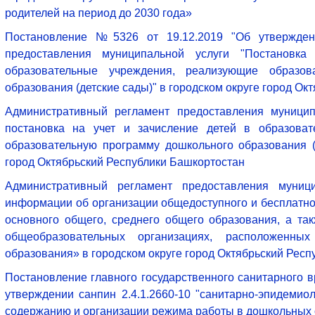
родителей на период до 2030 года»
Постановление №5326 от 19.12.2019 "Об утвержден
предоставления муниципальной услуги "Постановк
образовательные учреждения, реализующие образов
образования (детские сады)" в городском округе город Ок
Административный регламент предоставления муницип
постановка на учет и зачисление детей в образоват
образовательную программу дошкольного образования (
город Октябрьский Республики Башкортостан
Административный регламент предоставления муниц
информации об организации общедоступного и бесплатно
основного общего, среднего общего образования, а та
общеобразовательных организациях, расположенны
образования» в городском округе город Октябрьский Рес
Постановление главного государственного санитарного вр
утверждении санпин 2.4.1.2660-10 "санитарно-эпидемиол
содержанию и организации режима работы в дошкольных 