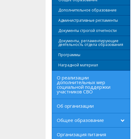
Дополнительное образование
Административные регламенты
Документы строгой отчетности
Документы, регламентирующие
деятельность отдела образования
Программы
Наградной материал
О реализации
дополнительных мер
социальной поддержки
участников СВО
Об организации
Общее образование
Организация питания