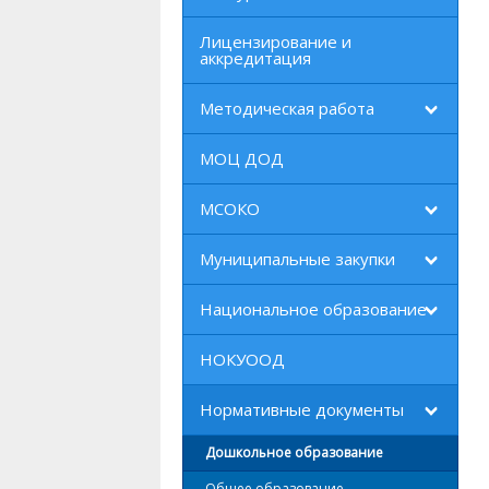
Лицензирование и
аккредитация
Методическая работа
МОЦ ДОД
МСОКО
Муниципальные закупки
Национальное образование
НОКУООД
Нормативные документы
Дошкольное образование
Общее образование