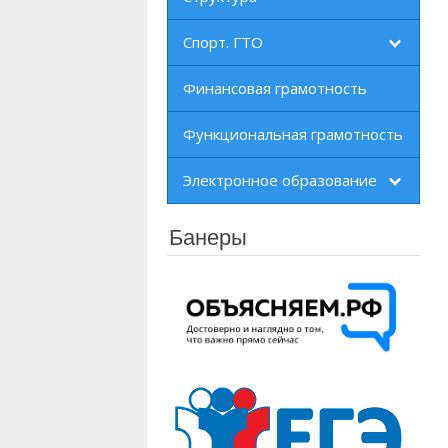
Спорт. ГТО
Финансовая грамотность
Функциональная грамотность
Электронное образование
Банеры