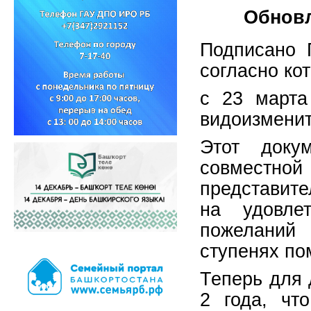
Обновл
Подписано 
согласно ко
с 23 марта
видоизменит
Этот докум
совместн
представите
на удовлет
пожеланий 
ступенях по
Теперь для 
2 года, чт