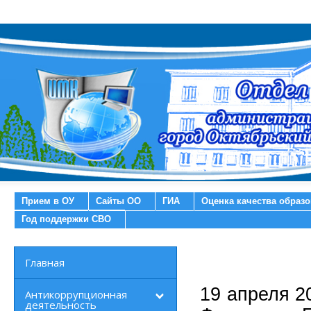
Прием в ОУ
Сайты ОО
ГИА
Оценка качества образ
Год поддержки СВО
Главная
19 апреля 2
Антикоррупционная
деятельность