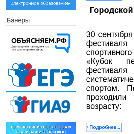
Электронное образование
Городской
Банеры
30 сентября
фестиваля
спортивного
«Кубок пе
фестивал
систематиче
спортом. П
проходили
возрасту:
Подробнее...