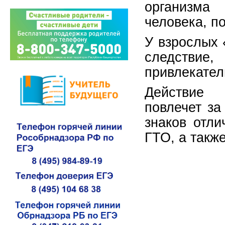
организма
человека, п
У взрослых 
следствие,
привлекател
Действие 
повлечет за
знаков отли
ГТО, а такж