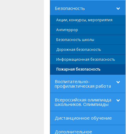
Безопасность
Акции, конкурсы, мероприятия
Антитеррор
Безопасность школы
Дорожная безопасность
Информационная безопасность
Пожарная безопасность
Воспитательно-
профилактическая работа
Всероссийская олимпиада
школьников. Олимпиады
Дистанционное обучение
Дополнительное