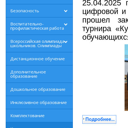
25.04.2025 
цифровой и
Безопасность
прошел зак
Воспитательно-
турнира «К
профилактическая работа
обучающихся
Всероссийская олимпиада
школьников. Олимпиады
Дистанционное обучение
Дополнительное
образование
Дошкольное образование
Инклюзивное образование
Комплектование
Подробнее...