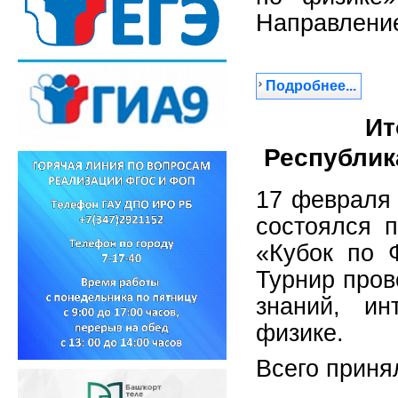
Направление
Подробнее...
Ит
Республик
17 февраля
состоялся п
«Кубок по 
Турнир пров
знаний, ин
физике.
Всего приня