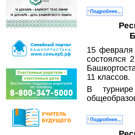
Подробнее...
Рес
Б
15 февраля
состоялся 2
Башкортоста
11 классов.
В турнир
общеобразо
Подробнее...
Рес