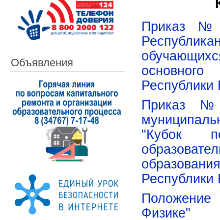
Приказ №2
Республикан
обучающих
Объявления
основного
Республики 
Приказ №1
муниципаль
"Кубок 
образова
образования
Республики 
Положение
Физике"