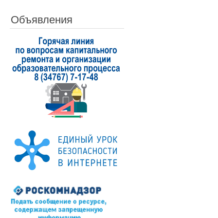
Объявления